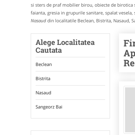
si sters de praf mobilier birou, obiecte de birotica 
faianta, gresia in grupurile sanitare, spalat vesela,
Nasaud
din localitatile Beclean, Bistrita, Nasaud, 
Fi
Alege Localitatea
Cautata
Ap
Re
Beclean
Bistrita
Nasaud
Sangeorz Bai