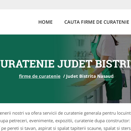
HOME
CAUTA FIRME DE CURATENIE
CURATENIE JUDET BISTR
firme de curatenie
/
Judet Bistrita Nasaud
tenerii nostri va ofera servicii de curatenie generala pentru locuin
dupa petreceri, evenimente, expozitii, curatenie dupa constructor:
pe pereti si tavan, aspirat si spalat tapiterii scaune, spalat si ster