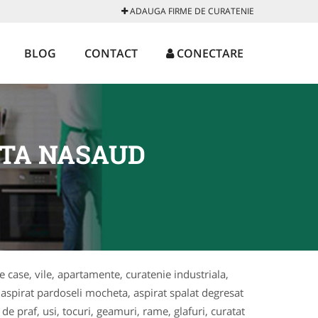
ADAUGA FIRME DE CURATENIE
BLOG
CONTACT
CONECTARE
ITA NASAUD
te case, vile, apartamente, curatenie industriala,
 aspirat pardoseli mocheta, aspirat spalat degresat
s de praf, usi, tocuri, geamuri, rame, glafuri, curatat