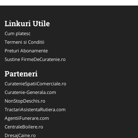
Linkuri Utile
Cum platesc
Termeni si Conditii
Preturi Abonamente
Sustine FirmeDeCuratenie.ro
Parteneri
CuratenieSpatiiComerciale.ro
Curatenie-Generala.com
NonStopDeschis.ro
TractariAsistentaRutiera.com
AgentiiFunerare.com
CentraleBoilere.ro
DresajCaine.ro