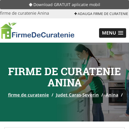
Download GRATUIT aplicatie mobil
firme de curatenie Anina
ADAUGA FIRME DE CURATENIE
MENU
FIRME DE CURATENIE
ANINA
firme de curatenie
/
Judet Caras-Severin
/
Anina
/