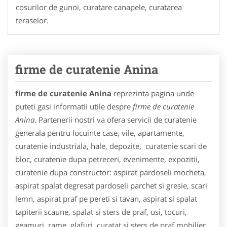
cosurilor de gunoi, curatare canapele, curatarea
teraselor.
firme de curatenie Anina
firme de curatenie Anina
reprezinta pagina unde
puteti gasi informatii utile despre
firme de curatenie
Anina
. Partenerii nostri va ofera servicii de curatenie
generala pentru locuinte case, vile, apartamente,
curatenie industriala, hale, depozite, curatenie scari de
bloc, curatenie dupa petreceri, evenimente, expozitii,
curatenie dupa constructor: aspirat pardoseli mocheta,
aspirat spalat degresat pardoseli parchet si gresie, scari
lemn, aspirat praf pe pereti si tavan, aspirat si spalat
tapiterii scaune, spalat si sters de praf, usi, tocuri,
geamuri, rame, glafuri, curatat si sters de praf mobilier