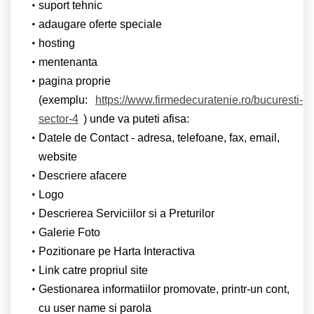
suport tehnic
adaugare oferte speciale
hosting
mentenanta
pagina proprie
(exemplu:
https://www.firmedecuratenie.ro/bucuresti-
sector-4
) unde va puteti afisa:
Datele de Contact - adresa, telefoane, fax, email,
website
Descriere afacere
Logo
Descrierea Serviciilor si a Preturilor
Galerie Foto
Pozitionare pe Harta Interactiva
Link catre propriul site
Gestionarea informatiilor promovate, printr-un cont,
cu user name si parola