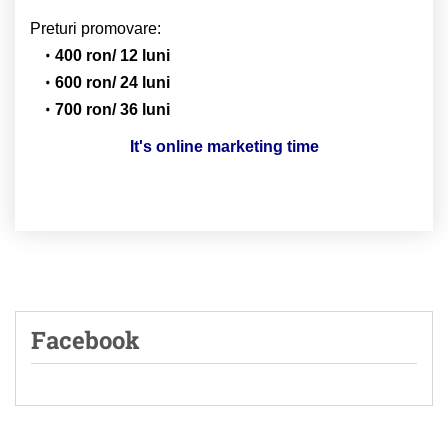
Preturi promovare:
400 ron/ 12 luni
600 ron/ 24 luni
700 ron/ 36 luni
It's online marketing time
Facebook