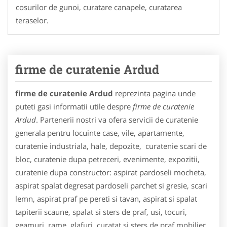
cosurilor de gunoi, curatare canapele, curatarea
teraselor.
firme de curatenie Ardud
firme de curatenie Ardud
reprezinta pagina unde
puteti gasi informatii utile despre
firme de curatenie
Ardud
. Partenerii nostri va ofera servicii de curatenie
generala pentru locuinte case, vile, apartamente,
curatenie industriala, hale, depozite, curatenie scari de
bloc, curatenie dupa petreceri, evenimente, expozitii,
curatenie dupa constructor: aspirat pardoseli mocheta,
aspirat spalat degresat pardoseli parchet si gresie, scari
lemn, aspirat praf pe pereti si tavan, aspirat si spalat
tapiterii scaune, spalat si sters de praf, usi, tocuri,
geamuri, rame, glafuri, curatat si sters de praf mobilier