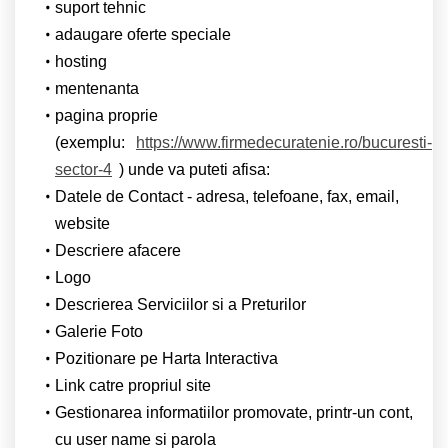
suport tehnic
adaugare oferte speciale
hosting
mentenanta
pagina proprie
(exemplu:
https://www.firmedecuratenie.ro/bucuresti-
sector-4
) unde va puteti afisa:
Datele de Contact - adresa, telefoane, fax, email,
website
Descriere afacere
Logo
Descrierea Serviciilor si a Preturilor
Galerie Foto
Pozitionare pe Harta Interactiva
Link catre propriul site
Gestionarea informatiilor promovate, printr-un cont,
cu user name si parola