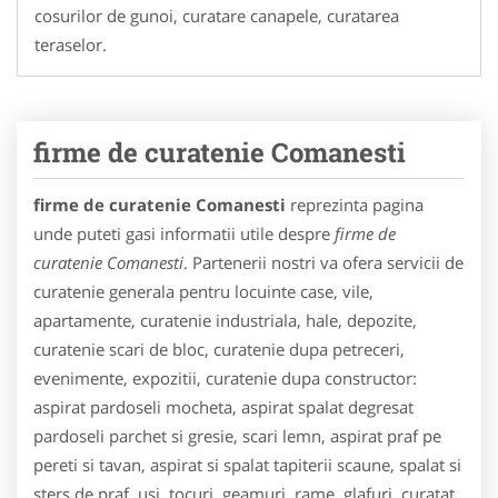
cosurilor de gunoi, curatare canapele, curatarea
teraselor.
firme de curatenie Comanesti
firme de curatenie Comanesti
reprezinta pagina
unde puteti gasi informatii utile despre
firme de
curatenie Comanesti
. Partenerii nostri va ofera servicii de
curatenie generala pentru locuinte case, vile,
apartamente, curatenie industriala, hale, depozite,
curatenie scari de bloc, curatenie dupa petreceri,
evenimente, expozitii, curatenie dupa constructor:
aspirat pardoseli mocheta, aspirat spalat degresat
pardoseli parchet si gresie, scari lemn, aspirat praf pe
pereti si tavan, aspirat si spalat tapiterii scaune, spalat si
sters de praf, usi, tocuri, geamuri, rame, glafuri, curatat