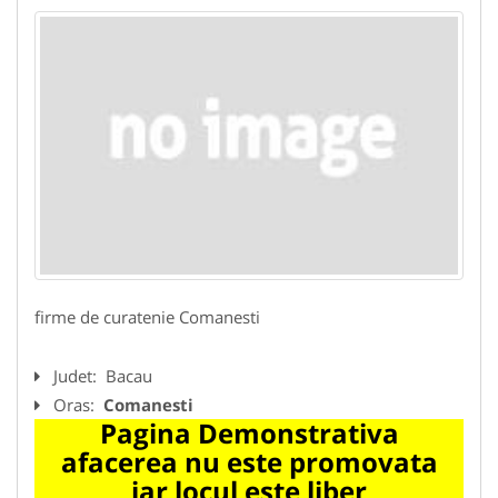
firme de curatenie Comanesti
Judet:
Bacau
Oras:
Comanesti
Pagina Demonstrativa
afacerea nu este promovata
iar locul este liber