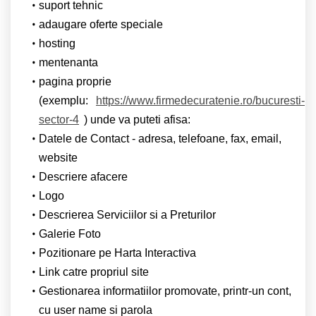
suport tehnic
adaugare oferte speciale
hosting
mentenanta
pagina proprie
(exemplu:
https://www.firmedecuratenie.ro/bucuresti-
sector-4
) unde va puteti afisa:
Datele de Contact - adresa, telefoane, fax, email,
website
Descriere afacere
Logo
Descrierea Serviciilor si a Preturilor
Galerie Foto
Pozitionare pe Harta Interactiva
Link catre propriul site
Gestionarea informatiilor promovate, printr-un cont,
cu user name si parola