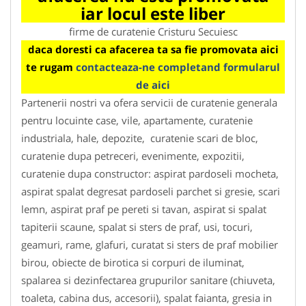
iar locul este liber
firme de curatenie Cristuru Secuiesc
daca doresti ca afacerea ta sa fie promovata aici
te rugam
contacteaza-ne completand formularul
de aici
Partenerii nostri va ofera servicii de curatenie generala
pentru locuinte case, vile, apartamente, curatenie
industriala, hale, depozite, curatenie scari de bloc,
curatenie dupa petreceri, evenimente, expozitii,
curatenie dupa constructor: aspirat pardoseli mocheta,
aspirat spalat degresat pardoseli parchet si gresie, scari
lemn, aspirat praf pe pereti si tavan, aspirat si spalat
tapiterii scaune, spalat si sters de praf, usi, tocuri,
geamuri, rame, glafuri, curatat si sters de praf mobilier
birou, obiecte de birotica si corpuri de iluminat,
spalarea si dezinfectarea grupurilor sanitare (chiuveta,
toaleta, cabina dus, accesorii), spalat faianta, gresia in