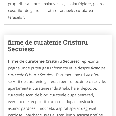
grupurile sanitare, spalat vesela, spalat frigider, golirea
cosurilor de gunoi, curatare canapele, curatarea
teraselor.
firme de curatenie Cristuru
Secuiesc
firme de curatenie Cristuru Secuiesc
reprezinta
pagina unde puteti gasi informatii utile despre
firme de
curatenie Cristuru Secuiesc
. Partenerii nostri va ofera
servicii de curatenie generala pentru locuinte case, vile,
apartamente, curatenie industriala, hale, depozite,
curatenie scari de bloc, curatenie dupa petreceri,
evenimente, expozitii, curatenie dupa constructor:
aspirat pardoseli mocheta, aspirat spalat degresat
pardoseli parchet si gresie, scari lemn, aspirat praf pe