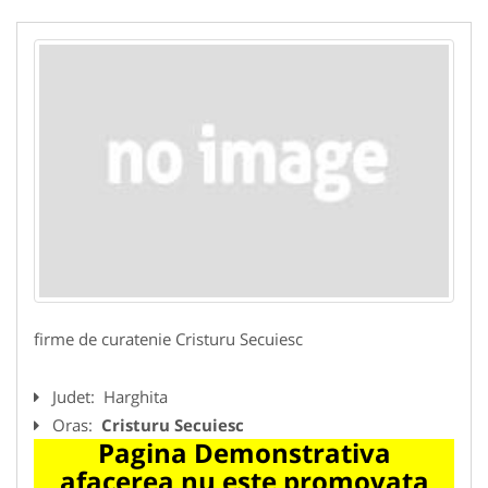
firme de curatenie Cristuru Secuiesc
Judet:
Harghita
Oras:
Cristuru Secuiesc
Pagina Demonstrativa
afacerea nu este promovata