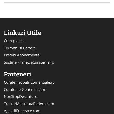
Linkuri Utile
Cum platesc
Termeni si Conditii
Preturi Abonamente
Sustine FirmeDeCuratenie.ro
Parteneri
CuratenieSpatiiComerciale.ro
Curatenie-Generala.com
NonStopDeschis.ro
TractariAsistentaRutiera.com
AgentiiFunerare.com