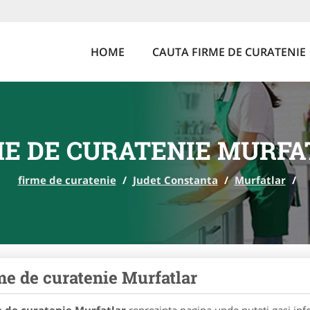
HOME
CAUTA FIRME DE CURATENIE
ME DE CURATENIE MURFA
firme de curatenie
/
Judet Constanta
/
Murfatlar
/
me de curatenie Murfatlar