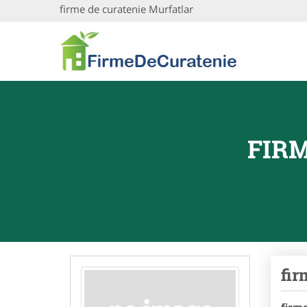
firme de curatenie Murfatlar
FIR
fir