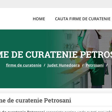
HOME
CAUTA FIRME DE CURATENIE
ME DE CURATENIE PETRO
firme de curatenie
/
Judet Hunedoara
/
Petrosani
/
me de curatenie Petrosani