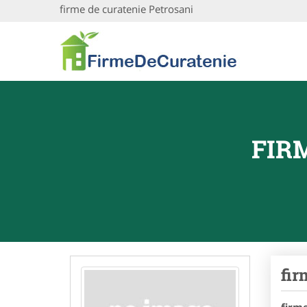
firme de curatenie Petrosani
FIR
fir