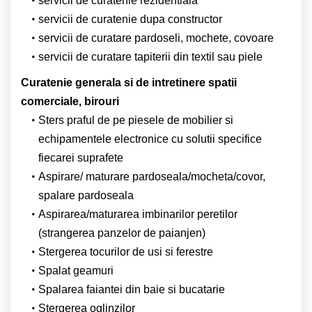
servicii de curatenie rezidentiala
servicii de curatenie dupa constructor
servicii de curatare pardoseli, mochete, covoare
servicii de curatare tapiterii din textil sau piele
Curatenie generala si de intretinere spatii
comerciale, birouri
Sters praful de pe piesele de mobilier si
echipamentele electronice cu solutii specifice
fiecarei suprafete
Aspirare/ maturare pardoseala/mocheta/covor,
spalare pardoseala
Aspirarea/maturarea imbinarilor peretilor
(strangerea panzelor de paianjen)
Stergerea tocurilor de usi si ferestre
Spalat geamuri
Spalarea faiantei din baie si bucatarie
Stergerea oglinzilor