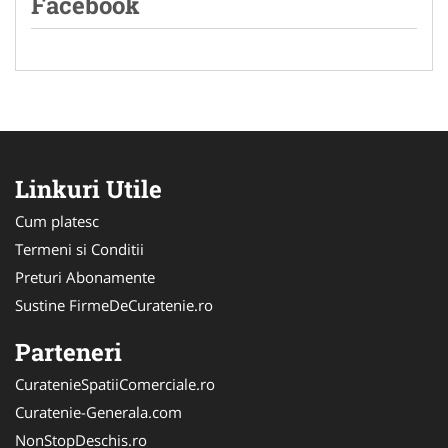
Facebook
Linkuri Utile
Cum platesc
Termeni si Conditii
Preturi Abonamente
Sustine FirmeDeCuratenie.ro
Parteneri
CuratenieSpatiiComerciale.ro
Curatenie-Generala.com
NonStopDeschis.ro