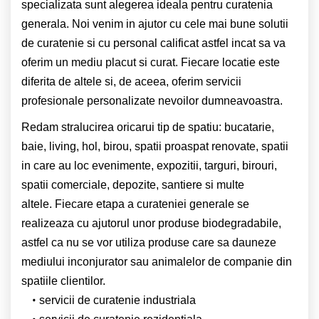
specializata sunt alegerea ideala pentru curatenia
generala. Noi venim in ajutor cu cele mai bune solutii
de curatenie si cu personal calificat astfel incat sa va
oferim un mediu placut si curat.
Fiecare locatie este
diferita de altele si, de aceea, oferim servicii
profesionale personalizate nevoilor dumneavoastra.
Redam stralucirea oricarui tip de spatiu: bucatarie,
baie, living, hol, birou, spatii proaspat renovate, spatii
in care au loc evenimente, expozitii, targuri, birouri,
spatii comerciale, depozite, santiere si multe
altele.
Fiecare etapa a curateniei generale se
realizeaza cu ajutorul unor produse biodegradabile,
astfel ca nu se vor utiliza produse care sa dauneze
mediului inconjurator sau animalelor de companie din
spatiile clientilor.
servicii de curatenie industriala