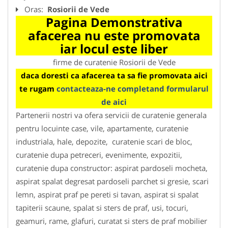
Oras:
Rosiorii de Vede
Pagina Demonstrativa
afacerea nu este promovata
iar locul este liber
firme de curatenie Rosiorii de Vede
daca doresti ca afacerea ta sa fie promovata aici
te rugam
contacteaza-ne completand formularul
de aici
Partenerii nostri va ofera servicii de curatenie generala
pentru locuinte case, vile, apartamente, curatenie
industriala, hale, depozite, curatenie scari de bloc,
curatenie dupa petreceri, evenimente, expozitii,
curatenie dupa constructor: aspirat pardoseli mocheta,
aspirat spalat degresat pardoseli parchet si gresie, scari
lemn, aspirat praf pe pereti si tavan, aspirat si spalat
tapiterii scaune, spalat si sters de praf, usi, tocuri,
geamuri, rame, glafuri, curatat si sters de praf mobilier