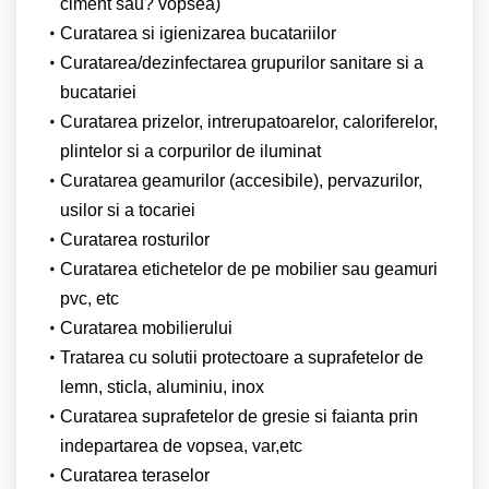
ciment sau? vopsea)
Curatarea si igienizarea bucatariilor
Curatarea/dezinfectarea grupurilor sanitare si a
bucatariei
Curatarea prizelor, intrerupatoarelor, caloriferelor,
plintelor si a corpurilor de iluminat
Curatarea geamurilor (accesibile), pervazurilor,
usilor si a tocariei
Curatarea rosturilor
Curatarea etichetelor de pe mobilier sau geamuri
pvc, etc
Curatarea mobilierului
Tratarea cu solutii protectoare a suprafetelor de
lemn, sticla, aluminiu, inox
Curatarea suprafetelor de gresie si faianta prin
indepartarea de vopsea, var,etc
Curatarea teraselor