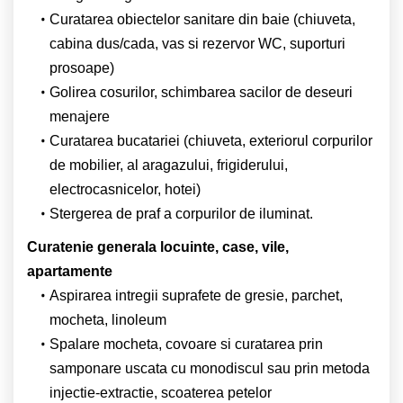
Curatarea obiectelor sanitare din baie (chiuveta,
cabina dus/cada, vas si rezervor WC, suporturi
prosoape)
Golirea cosurilor, schimbarea sacilor de deseuri
menajere
Curatarea bucatariei (chiuveta, exteriorul corpurilor
de mobilier, al aragazului, frigiderului,
electrocasnicelor, hotei)
Stergerea de praf a corpurilor de iluminat.
Curatenie generala locuinte, case, vile,
apartamente
Aspirarea intregii suprafete de gresie, parchet,
mocheta, linoleum
Spalare mocheta, covoare si curatarea prin
samponare uscata cu monodiscul sau prin metoda
injectie-extractie, scoaterea petelor