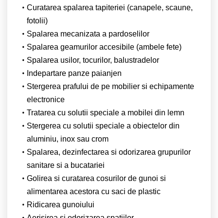
Curatarea spalarea tapiteriei (canapele, scaune,
fotolii)
Spalarea mecanizata a pardoselilor
Spalarea geamurilor accesibile (ambele fete)
Spalarea usilor, tocurilor, balustradelor
Indepartare panze paianjen
Stergerea prafului de pe mobilier si echipamente
electronice
Tratarea cu solutii speciale a mobilei din lemn
Stergerea cu solutii speciale a obiectelor din
aluminiu, inox sau crom
Spalarea, dezinfectarea si odorizarea grupurilor
sanitare si a bucatariei
Golirea si curatarea cosurilor de gunoi si
alimentarea acestora cu saci de plastic
Ridicarea gunoiului
Aerisirea si odorizarea spatiilor