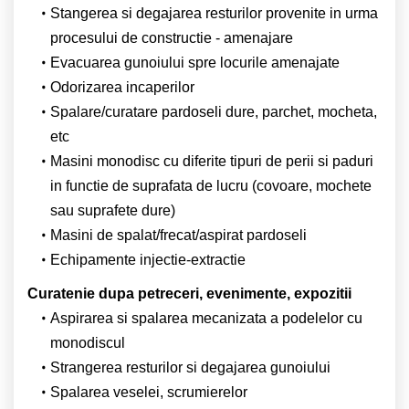
Stangerea si degajarea resturilor provenite in urma
procesului de constructie - amenajare
Evacuarea gunoiului spre locurile amenajate
Odorizarea incaperilor
Spalare/curatare pardoseli dure, parchet, mocheta,
etc
Masini monodisc cu diferite tipuri de perii si paduri
in functie de suprafata de lucru (covoare, mochete
sau suprafete dure)
Masini de spalat/frecat/aspirat pardoseli
Echipamente injectie-extractie
Curatenie dupa petreceri, evenimente, expozitii
Aspirarea si spalarea mecanizata a podelelor cu
monodiscul
Strangerea resturilor si degajarea gunoiului
Spalarea veselei, scrumierelor