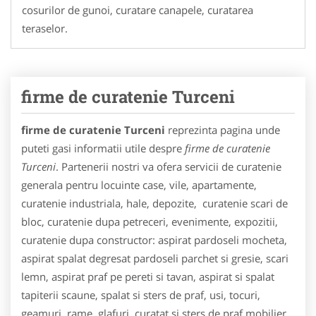
cosurilor de gunoi, curatare canapele, curatarea
teraselor.
firme de curatenie Turceni
firme de curatenie Turceni
reprezinta pagina unde
puteti gasi informatii utile despre
firme de curatenie
Turceni
. Partenerii nostri va ofera servicii de curatenie
generala pentru locuinte case, vile, apartamente,
curatenie industriala, hale, depozite, curatenie scari de
bloc, curatenie dupa petreceri, evenimente, expozitii,
curatenie dupa constructor: aspirat pardoseli mocheta,
aspirat spalat degresat pardoseli parchet si gresie, scari
lemn, aspirat praf pe pereti si tavan, aspirat si spalat
tapiterii scaune, spalat si sters de praf, usi, tocuri,
geamuri, rame, glafuri, curatat si sters de praf mobilier