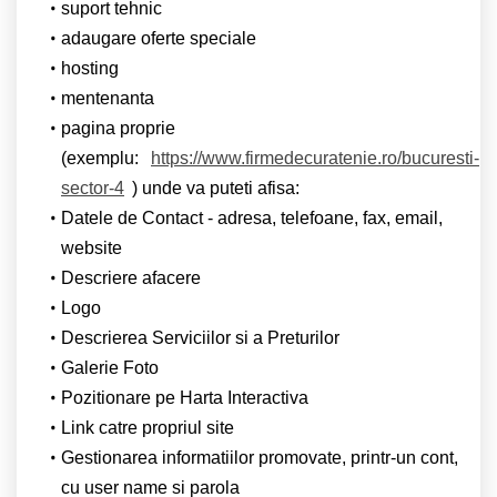
suport tehnic
adaugare oferte speciale
hosting
mentenanta
pagina proprie
(exemplu:
https://www.firmedecuratenie.ro/bucuresti-
sector-4
) unde va puteti afisa:
Datele de Contact - adresa, telefoane, fax, email,
website
Descriere afacere
Logo
Descrierea Serviciilor si a Preturilor
Galerie Foto
Pozitionare pe Harta Interactiva
Link catre propriul site
Gestionarea informatiilor promovate, printr-un cont,
cu user name si parola